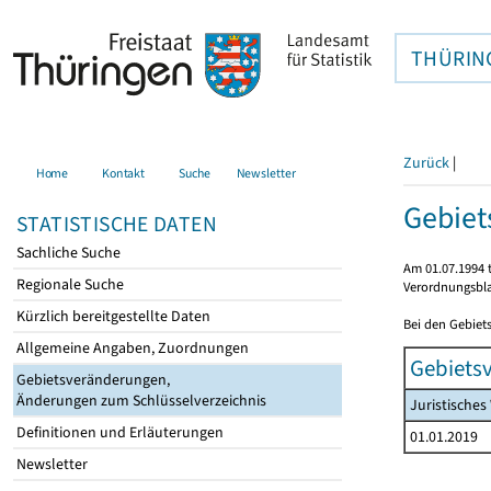
THÜRIN
Zurück
|
Home
Kontakt
Suche
Newsletter
Gebiet
STATISTISCHE DATEN
Sachliche Suche
Am 01.07.1994 t
Regionale Suche
Verordnungsbla
Kürzlich bereitgestellte Daten
Bei den Gebiet
Allgemeine Angaben, Zuordnungen
Gebiets
Gebietsveränderungen,
Änderungen zum Schlüsselverzeichnis
Juristische
Definitionen und Erläuterungen
01.01.2019
Newsletter