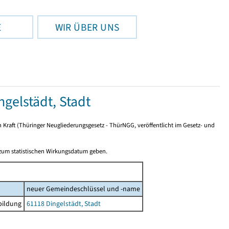
E
WIR ÜBER UNS
elstädt, Stadt
n Kraft (Thüringer Neugliederungsgesetz - ThürNGG, veröffentlicht im Gesetz- und
 zum statistischen Wirkungsdatum geben.
neuer Gemeindeschlüssel und -name
bildung
61118 Dingelstädt, Stadt