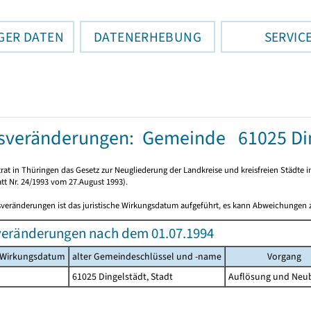
GER DATEN
DATENERHEBUNG
SERVIC
sveränderungen: Gemeinde 61025 Ding
rat in Thüringen das Gesetz zur Neugliederung der Landkreise und kreisfreien Städte i
tt Nr. 24/1993 vom 27.August 1993).
sveränderungen ist das juristische Wirkungsdatum aufgeführt, es kann Abweichungen
veränderungen nach dem 01.07.1994
s Wirkungsdatum
alter Gemeindeschlüssel und -name
Vorgang
61025 Dingelstädt, Stadt
Auflösung und Neu