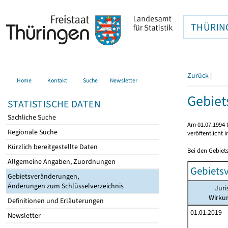
THÜRIN
Zurück
|
Home
Kontakt
Suche
Newsletter
Gebie
STATISTISCHE DATEN
Sachliche Suche
Am 01.07.1994 t
Regionale Suche
veröffentlicht 
Kürzlich bereitgestellte Daten
Bei den Gebiet
Allgemeine Angaben, Zuordnungen
Gebiets
Gebietsveränderungen,
Änderungen zum Schlüsselverzeichnis
Juri
Wirku
Definitionen und Erläuterungen
01.01.2019
Newsletter