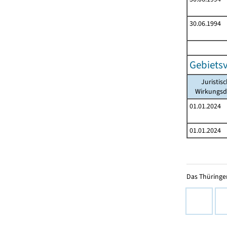
30.06.1994
Gebiets
Juristis
Wirkungs
01.01.2024
01.01.2024
Das Thüringer