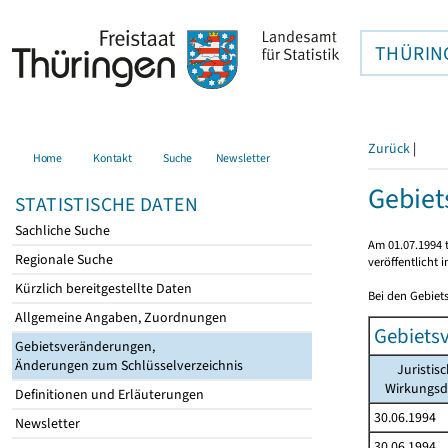
THÜRIN
Zurück
|
Home
Kontakt
Suche
Newsletter
Gebie
STATISTISCHE DATEN
Sachliche Suche
Am 01.07.1994 t
Regionale Suche
veröffentlicht 
Kürzlich bereitgestellte Daten
Bei den Gebiet
Allgemeine Angaben, Zuordnungen
Gebiets
Gebietsveränderungen,
Änderungen zum Schlüsselverzeichnis
Juristis
Wirkungs
Definitionen und Erläuterungen
30.06.1994
Newsletter
30.06.1994