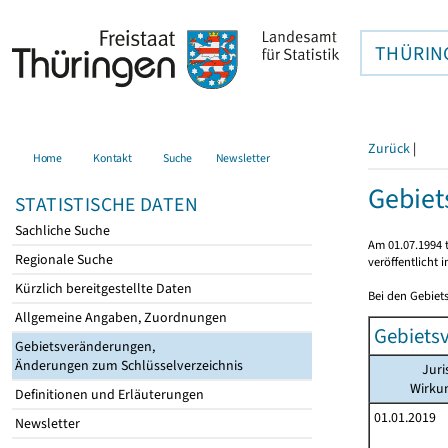
THÜRIN
Zurück
|
Home
Kontakt
Suche
Newsletter
Gebie
STATISTISCHE DATEN
Sachliche Suche
Am 01.07.1994 t
Regionale Suche
veröffentlicht 
Kürzlich bereitgestellte Daten
Bei den Gebiet
Allgemeine Angaben, Zuordnungen
Gebiets
Gebietsveränderungen,
Änderungen zum Schlüsselverzeichnis
Juri
Wirku
Definitionen und Erläuterungen
01.01.2019
Newsletter