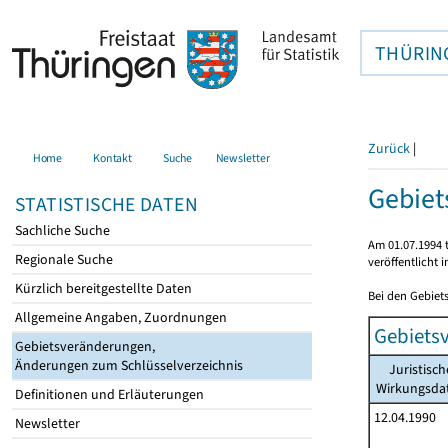
THÜRIN
Zurück
|
Home
Kontakt
Suche
Newsletter
Gebie
STATISTISCHE DATEN
Sachliche Suche
Am 01.07.1994 t
Regionale Suche
veröffentlicht 
Kürzlich bereitgestellte Daten
Bei den Gebiet
Allgemeine Angaben, Zuordnungen
Gebiets
Gebietsveränderungen,
Änderungen zum Schlüsselverzeichnis
Juristisch
Wirkungsd
Definitionen und Erläuterungen
12.04.1990
Newsletter