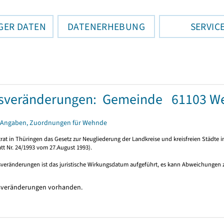
GER DATEN
DATENERHEBUNG
SERVIC
tsveränderungen: Gemeinde 61103 W
 Angaben, Zuordnungen für Wehnde
rat in Thüringen das Gesetz zur Neugliederung der Landkreise und kreisfreien Städte i
tt Nr. 24/1993 vom 27.August 1993).
sveränderungen ist das juristische Wirkungsdatum aufgeführt, es kann Abweichungen
sveränderungen vorhanden.