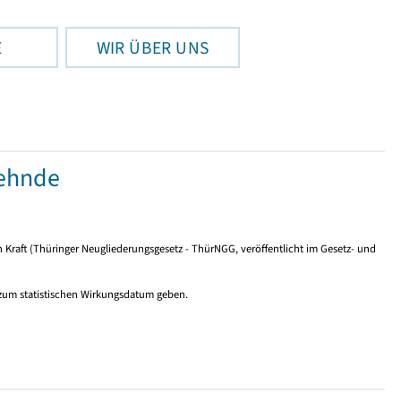
E
WIR ÜBER UNS
ehnde
n Kraft (Thüringer Neugliederungsgesetz - ThürNGG, veröffentlicht im Gesetz- und
 zum statistischen Wirkungsdatum geben.