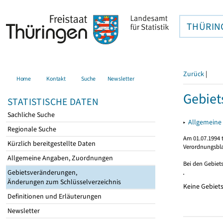
THÜRIN
Zurück
|
Home
Kontakt
Suche
Newsletter
Gebie
STATISTISCHE DATEN
Sachliche Suche
▸
Allgemeine
Regionale Suche
Am 01.07.1994 t
Kürzlich bereitgestellte Daten
Verordnungsbla
Allgemeine Angaben, Zuordnungen
Bei den Gebiet
Gebietsveränderungen,
Änderungen zum Schlüsselverzeichnis
Keine Gebiet
Definitionen und Erläuterungen
Newsletter