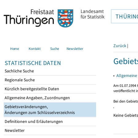
THÜRIN
Zurück
|
Home
Kontakt
Suche
Newsletter
Gebie
STATISTISCHE DATEN
Sachliche Suche
▸
Allgemeine
Regionale Suche
Am 01.07.1994 t
Kürzlich bereitgestellte Daten
veröffentlicht 
Allgemeine Angaben, Zuordnungen
Bei den Gebiet
Gebietsveränderungen,
Änderungen zum Schlüsselverzeichnis
Keine Gebiet
Definitionen und Erläuterungen
Newsletter