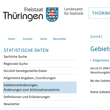
THÜRIN
Zurück
|
Home
Kontakt
Suche
Newsletter
Gebie
STATISTISCHE DATEN
Sachliche Suche
▸
Allgemeine
Regionale Suche
Am 01.07.1994 t
Kürzlich bereitgestellte Daten
Verordnungsbla
Allgemeine Angaben, Zuordnungen
Bei den Gebiet
Gebietsveränderungen,
Änderungen zum Schlüsselverzeichnis
Keine Gebiet
Definitionen und Erläuterungen
Newsletter