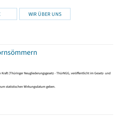
E
WIR ÜBER UNS
Hornsömmern
n Kraft (Thüringer Neugliederungsgesetz - ThürNGG, veröffentlicht im Gesetz- und
 zum statistischen Wirkungsdatum geben.