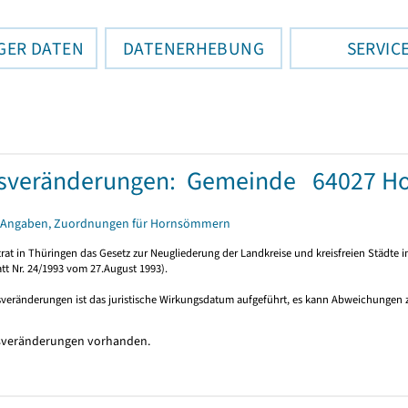
GER DATEN
DATENERHEBUNG
SERVIC
tsveränderungen: Gemeinde 64027 
 Angaben, Zuordnungen für Hornsömmern
rat in Thüringen das Gesetz zur Neugliederung der Landkreise und kreisfreien Städte i
tt Nr. 24/1993 vom 27.August 1993).
sveränderungen ist das juristische Wirkungsdatum aufgeführt, es kann Abweichungen
sveränderungen vorhanden.