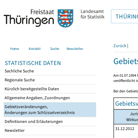
THÜRIN
Zurück
|
Home
Kontakt
Suche
Newsletter
Gebie
STATISTISCHE DATEN
Sachliche Suche
Am 01.07.1994 t
Regionale Suche
veröffentlicht 
Kürzlich bereitgestellte Daten
Bei den Gebiet
Allgemeine Angaben, Zuordnungen
Gebiets
Gebietsveränderungen,
Änderungen zum Schlüsselverzeichnis
Juri
Wirku
Definitionen und Erläuterungen
31.12.2012
Newsletter