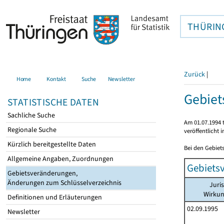
THÜRIN
Zurück
|
Home
Kontakt
Suche
Newsletter
Gebiet
STATISTISCHE DATEN
Sachliche Suche
Am 01.07.1994 t
Regionale Suche
veröffentlicht 
Kürzlich bereitgestellte Daten
Bei den Gebiet
Allgemeine Angaben, Zuordnungen
Gebiets
Gebietsveränderungen,
Änderungen zum Schlüsselverzeichnis
Juri
Wirku
Definitionen und Erläuterungen
02.09.1995
Newsletter