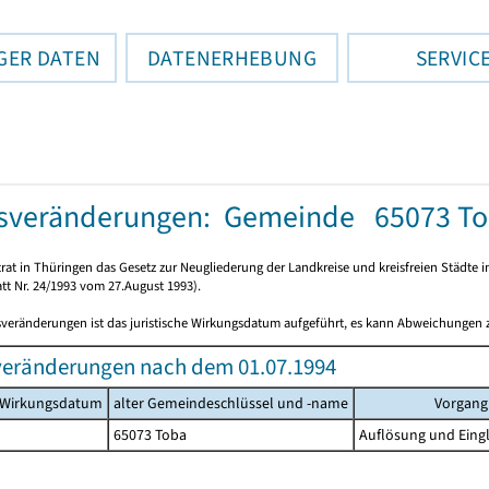
GER DATEN
DATENERHEBUNG
SERVIC
tsveränderungen: Gemeinde 65073 T
rat in Thüringen das Gesetz zur Neugliederung der Landkreise und kreisfreien Städte i
tt Nr. 24/1993 vom 27.August 1993).
sveränderungen ist das juristische Wirkungsdatum aufgeführt, es kann Abweichungen
veränderungen nach dem 01.07.1994
s Wirkungsdatum
alter Gemeindeschlüssel und -name
Vorgang
65073 Toba
Auflösung und Eingl