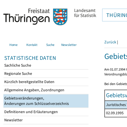
THÜRIN
Zurück
|
Home
Kontakt
Suche
Newsletter
Gebie
STATISTISCHE DATEN
Sachliche Suche
Am 01.07.1994 t
Regionale Suche
Verordnungsbla
Kürzlich bereitgestellte Daten
Bei den Gebiet
Allgemeine Angaben, Zuordnungen
Gebiets
Gebietsveränderungen,
Änderungen zum Schlüsselverzeichnis
Juristische
Definitionen und Erläuterungen
02.09.1995
Newsletter