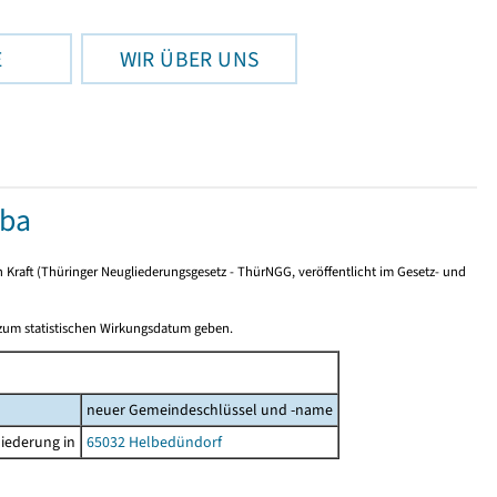
E
WIR ÜBER UNS
oba
n Kraft (Thüringer Neugliederungsgesetz - ThürNGG, veröffentlicht im Gesetz- und
 zum statistischen Wirkungsdatum geben.
neuer Gemeindeschlüssel und -name
iederung in
65032 Helbedündorf