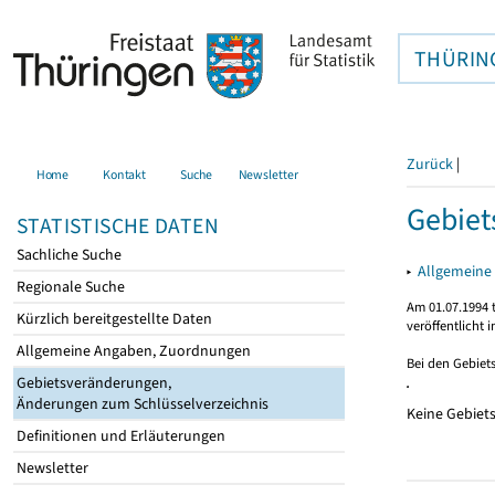
THÜRIN
Zurück
|
Home
Kontakt
Suche
Newsletter
Gebie
STATISTISCHE DATEN
Sachliche Suche
▸
Allgemeine
Regionale Suche
Am 01.07.1994 t
Kürzlich bereitgestellte Daten
veröffentlicht 
Allgemeine Angaben, Zuordnungen
Bei den Gebiet
Gebietsveränderungen,
Änderungen zum Schlüsselverzeichnis
Keine Gebiet
Definitionen und Erläuterungen
Newsletter