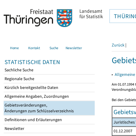
THÜRIN
Zurück
|
Home
Kontakt
Suche
Newsletter
Gebie
STATISTISCHE DATEN
Sachliche Suche
▸
Allgemeine
Regionale Suche
Am 01.07.1994 t
Kürzlich bereitgestellte Daten
Verordnungsbla
Allgemeine Angaben, Zuordnungen
Bei den Gebiet
Gebietsveränderungen,
Gebiets
Änderungen zum Schlüsselverzeichnis
Definitionen und Erläuterungen
Juristische
Newsletter
01.12.2007