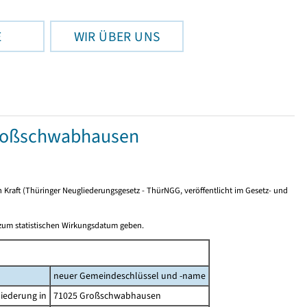
E
WIR ÜBER UNS
roßschwabhausen
n Kraft (Thüringer Neugliederungsgesetz - ThürNGG, veröffentlicht im Gesetz- und
 zum statistischen Wirkungsdatum geben.
neuer Gemeindeschlüssel und -name
iederung in
71025 Großschwabhausen