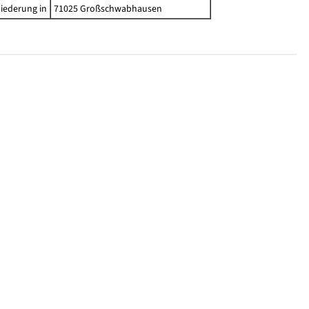
iederung in
71025 Großschwabhausen