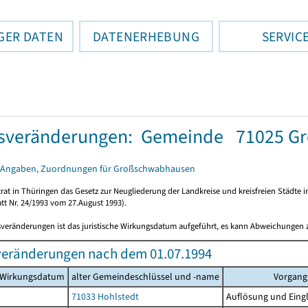
GER DATEN
DATENERHEBUNG
SERVIC
tsveränderungen: Gemeinde 71025 G
 Angaben, Zuordnungen für Großschwabhausen
rat in Thüringen das Gesetz zur Neugliederung der Landkreise und kreisfreien Städte i
tt Nr. 24/1993 vom 27.August 1993).
sveränderungen ist das juristische Wirkungsdatum aufgeführt, es kann Abweichungen
veränderungen nach dem 01.07.1994
s Wirkungsdatum
alter Gemeindeschlüssel und -name
Vorgang
71033 Hohlstedt
Auflösung und Eingl