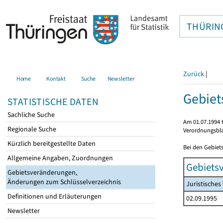
THÜRIN
Zurück
|
Home
Kontakt
Suche
Newsletter
Gebie
STATISTISCHE DATEN
Sachliche Suche
Am 01.07.1994 t
Regionale Suche
Verordnungsbla
Kürzlich bereitgestellte Daten
Bei den Gebiet
Allgemeine Angaben, Zuordnungen
Gebiets
Gebietsveränderungen,
Änderungen zum Schlüsselverzeichnis
Juristische
Definitionen und Erläuterungen
02.09.1995
Newsletter