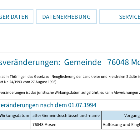
GER DATEN
DATENERHEBUNG
SERVIC
tsveränderungen: Gemeinde 76048 M
rat in Thüringen das Gesetz zur Neugliederung der Landkreise und kreisfreien Städte i
tt Nr. 24/1993 vom 27.August 1993).
sveränderungen ist das juristische Wirkungsdatum aufgeführt, es kann Abweichungen
veränderungen nach dem 01.07.1994
s Wirkungsdatum
alter Gemeindeschlüssel und -name
Vorgang
76048 Mosen
Auflösung und Eingl