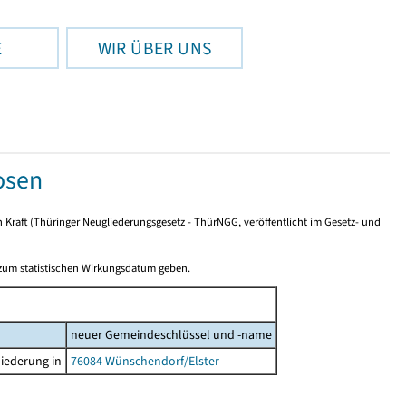
E
WIR ÜBER UNS
osen
n Kraft (Thüringer Neugliederungsgesetz - ThürNGG, veröffentlicht im Gesetz- und
 zum statistischen Wirkungsdatum geben.
neuer Gemeindeschlüssel und -name
iederung in
76084 Wünschendorf/Elster