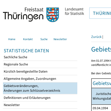
THÜRIN
Zurück
|
Home
Kontakt
Suche
Newsletter
Gebiet
STATISTISCHE DATEN
Sachliche Suche
Am 01.07.1994 t
Regionale Suche
veröffentlicht 
Kürzlich bereitgestellte Daten
Bei den Gebiet
Allgemeine Angaben, Zuordnungen
Gebiets
Gebietsveränderungen,
Änderungen zum Schlüsselverzeichnis
Juristisch
Definitionen und Erläuterungen
Wirkungsda
Newsletter
09.04.1994