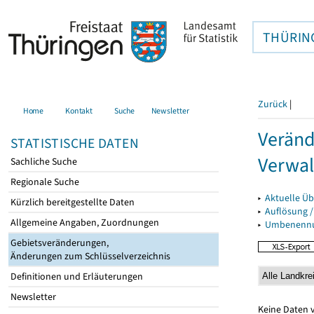
THÜRIN
Zurück
|
Home
Kontakt
Suche
Newsletter
Veränd
STATISTISCHE DATEN
Verwal
Sachliche Suche
Regionale Suche
▸
Aktuelle Üb
Kürzlich bereitgestellte Daten
▸
Auflösung 
Allgemeine Angaben, Zuordnungen
▸
Umbenennun
Gebietsveränderungen,
Änderungen zum Schlüsselverzeichnis
Definitionen und Erläuterungen
Newsletter
Keine Daten