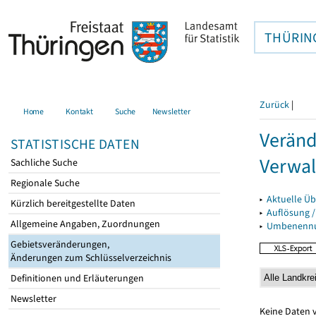
THÜRIN
Zurück
|
Home
Kontakt
Suche
Newsletter
Veränd
STATISTISCHE DATEN
Verwal
Sachliche Suche
Regionale Suche
▸
Aktuelle Üb
Kürzlich bereitgestellte Daten
▸
Auflösung 
Allgemeine Angaben, Zuordnungen
▸
Umbenennun
Gebietsveränderungen,
Änderungen zum Schlüsselverzeichnis
Definitionen und Erläuterungen
Newsletter
Keine Daten