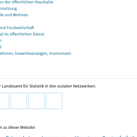
en der öffentlichen Haushalte
nnutzung
de und Wohnen
und Forstwirtschaft
al im öffentlichen Dienst
n
t
ehmen, Gewerbeanzeigen, Insolvenzen
s
 Landesamt für Statistik in den sozialen Netzwerken:
 zu dieser Website: