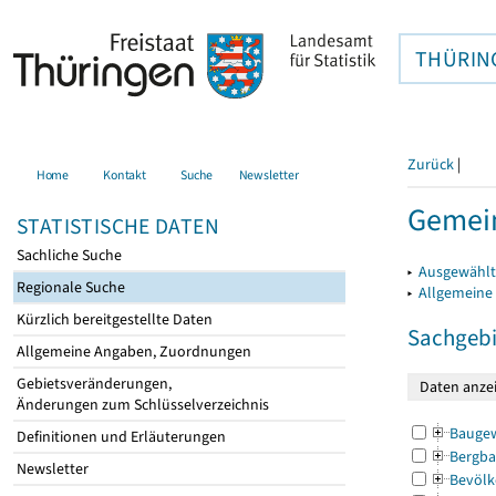
THÜRIN
Zurück
|
Home
Kontakt
Suche
Newsletter
Gemei
STATISTISCHE DATEN
Sachliche Suche
▸
Ausgewählt
Regionale Suche
▸
Allgemeine
Kürzlich bereitgestellte Daten
Sachgebi
Allgemeine Angaben, Zuordnungen
Gebietsveränderungen,
Änderungen zum Schlüsselverzeichnis
Bauge
Definitionen und Erläuterungen
Bergba
Newsletter
Bevölk