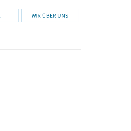
E
WIR ÜBER UNS