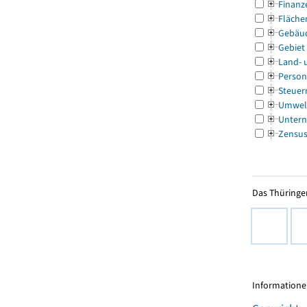
Finanz
Fläche
Gebäu
Gebiet
Land- 
Person
Steuer
Umwel
Untern
Zensu
Das Thüringer
Informationen