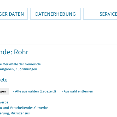
GER DATEN
DATENERHEBUNG
SERVIC
nde: Rohr
e Merkmale der Gemeinde
 Angaben, Zuordnungen
ete
» Alle auswählen (Ladezeit!)
» Auswahl entfernen
werbe
u und Verarbeitendes Gewerbe
erung, Mikrozensus