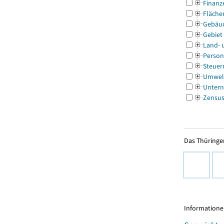
Finanz
Fläche
Gebäu
Gebiet
Land- 
Person
Steuer
Umwel
Untern
Zensu
Das Thüringer
Informationen