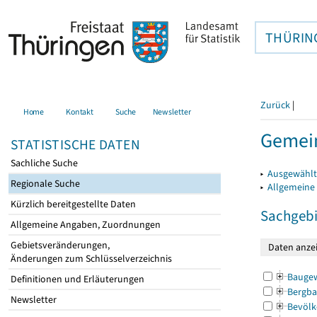
THÜRIN
Zurück
|
Home
Kontakt
Suche
Newsletter
Gemein
STATISTISCHE DATEN
Sachliche Suche
▸
Ausgewählt
Regionale Suche
▸
Allgemeine
Kürzlich bereitgestellte Daten
Sachgebi
Allgemeine Angaben, Zuordnungen
Gebietsveränderungen,
Änderungen zum Schlüsselverzeichnis
Bauge
Definitionen und Erläuterungen
Bergba
Newsletter
Bevölk