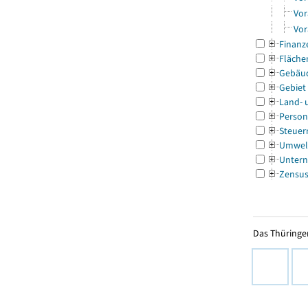
Vor
Vor
Finanz
Fläche
Gebäu
Gebiet
Land- 
Person
Steuer
Umwel
Untern
Zensu
Das Thüringer