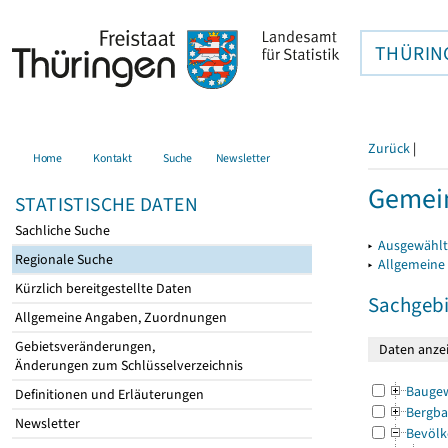
THÜRIN
Zurück
|
Home
Kontakt
Suche
Newsletter
Gemein
STATISTISCHE DATEN
Sachliche Suche
▸
Ausgewählt
Regionale Suche
▸
Allgemeine
Kürzlich bereitgestellte Daten
Sachgebi
Allgemeine Angaben, Zuordnungen
Gebietsveränderungen,
Änderungen zum Schlüsselverzeichnis
Bauge
Definitionen und Erläuterungen
Bergba
Newsletter
Bevölk