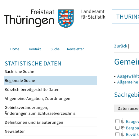
THÜRIN
Zurück
|
Home
Kontakt
Suche
Newsletter
Gemein
STATISTISCHE DATEN
Sachliche Suche
▸
Ausgewählt
Regionale Suche
▸
Allgemeine
Kürzlich bereitgestellte Daten
Sachgebi
Allgemeine Angaben, Zuordnungen
Gebietsveränderungen,
Änderungen zum Schlüsselverzeichnis
Bauge
Definitionen und Erläuterungen
Bergba
Newsletter
Bevölk