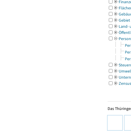
Finanz
Fläche
Gebäu
Gebiet
Land- 
Öffentl
Person
Per
Per
Per
Steuer
Umwel
Untern
Zensu
Das Thüringer