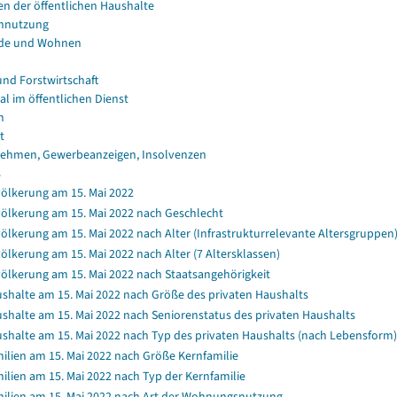
en der öffentlichen Haushalte
nnutzung
de und Wohnen
und Forstwirtschaft
al im öffentlichen Dienst
n
t
ehmen, Gewerbeanzeigen, Insolvenzen
s
ölkerung am 15. Mai 2022
ölkerung am 15. Mai 2022 nach Geschlecht
ölkerung am 15. Mai 2022 nach Alter (Infrastrukturrelevante Altersgruppen
ölkerung am 15. Mai 2022 nach Alter (7 Altersklassen)
ölkerung am 15. Mai 2022 nach Staatsangehörigkeit
shalte am 15. Mai 2022 nach Größe des privaten Haushalts
shalte am 15. Mai 2022 nach Seniorenstatus des privaten Haushalts
shalte am 15. Mai 2022 nach Typ des privaten Haushalts (nach Lebensform)
ilien am 15. Mai 2022 nach Größe Kernfamilie
ilien am 15. Mai 2022 nach Typ der Kernfamilie
ilien am 15. Mai 2022 nach Art der Wohnungsnutzung