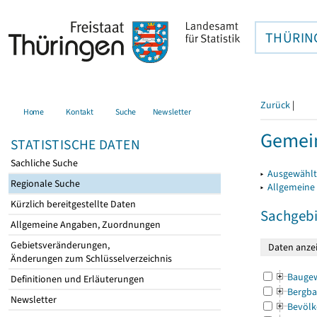
THÜRIN
Zurück
|
Home
Kontakt
Suche
Newsletter
Gemei
STATISTISCHE DATEN
Sachliche Suche
▸
Ausgewählt
Regionale Suche
▸
Allgemeine
Kürzlich bereitgestellte Daten
Sachgebi
Allgemeine Angaben, Zuordnungen
Gebietsveränderungen,
Änderungen zum Schlüsselverzeichnis
Bauge
Definitionen und Erläuterungen
Bergba
Newsletter
Bevölk