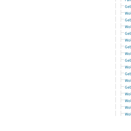
Geb
Woh
Geb
Woh
Geb
Woh
Geb
Woh
Geb
Woh
Geb
Woh
Geb
Woh
Woh
Woh
Woh