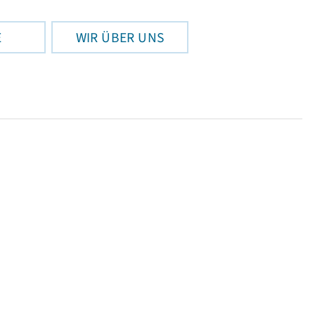
E
WIR ÜBER UNS