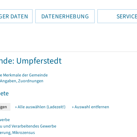
GER DATEN
DATENERHEBUNG
SERVIC
nde: Umpferstedt
e Merkmale der Gemeinde
 Angaben, Zuordnungen
ete
» Alle auswählen (Ladezeit!)
» Auswahl entfernen
werbe
u und Verarbeitendes Gewerbe
erung, Mikrozensus