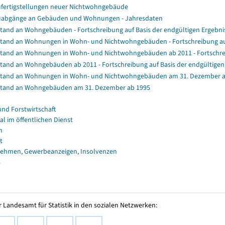
fertigstellungen neuer Nichtwohngebäude
abgänge an Gebäuden und Wohnungen - Jahresdaten
tand an Wohngebäuden - Fortschreibung auf Basis der endgültigen Ergeb
tand an Wohnungen in Wohn- und Nichtwohngebäuden - Fortschreibung au
tand an Wohnungen in Wohn- und Nichtwohngebäuden ab 2011 - Fortschrei
tand an Wohngebäuden ab 2011 - Fortschreibung auf Basis der endgültig
tand an Wohnungen in Wohn- und Nichtwohngebäuden am 31. Dezember a
tand an Wohngebäuden am 31. Dezember ab 1995
und Forstwirtschaft
al im öffentlichen Dienst
n
t
ehmen, Gewerbeanzeigen, Insolvenzen
s
 Landesamt für Statistik in den sozialen Netzwerken: