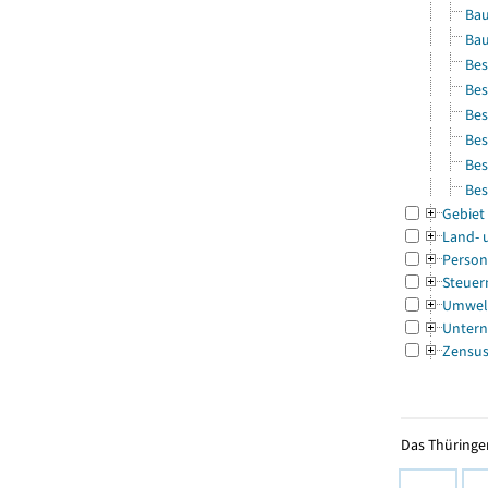
Bau
Bau
Bes
Bes
Bes
Bes
Bes
Bes
Gebiet
Land- 
Person
Steuer
Umwel
Untern
Zensu
Das Thüringer