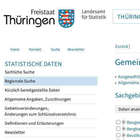
THÜRIN
Zurück
|
Home
Kontakt
Suche
Newsletter
Gemei
STATISTISCHE DATEN
Sachliche Suche
▸
Ausgewählt
Regionale Suche
▸
Allgemeine
Kürzlich bereitgestellte Daten
Sachgebi
Allgemeine Angaben, Zuordnungen
Gebietsveränderungen,
Änderungen zum Schlüsselverzeichnis
Bauge
Definitionen und Erläuterungen
Bergba
Newsletter
Bevölk