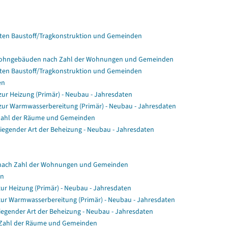
en Baustoff/Tragkonstruktion und Gemeinden
Wohngebäuden nach Zahl der Wohnungen und Gemeinden
en Baustoff/Tragkonstruktion und Gemeinden
en
r Heizung (Primär) - Neubau - Jahresdaten
ur Warmwasserbereitung (Primär) - Neubau - Jahresdaten
Zahl der Räume und Gemeinden
gender Art der Beheizung - Neubau - Jahresdaten
nach Zahl der Wohnungen und Gemeinden
en
ur Heizung (Primär) - Neubau - Jahresdaten
zur Warmwasserbereitung (Primär) - Neubau - Jahresdaten
egender Art der Beheizung - Neubau - Jahresdaten
 Zahl der Räume und Gemeinden