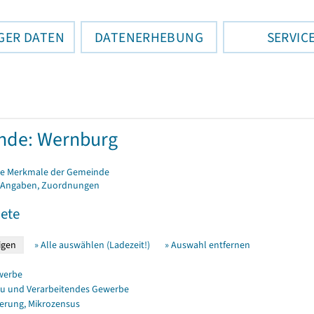
GER DATEN
DATENERHEBUNG
SERVIC
nde: Wernburg
e Merkmale der Gemeinde
 Angaben, Zuordnungen
ete
» Alle auswählen (Ladezeit!)
» Auswahl entfernen
werbe
u und Verarbeitendes Gewerbe
erung, Mikrozensus