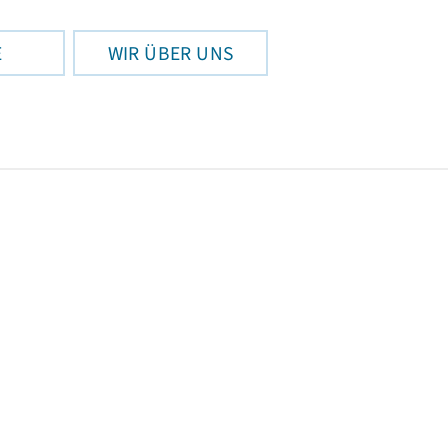
E
WIR ÜBER UNS