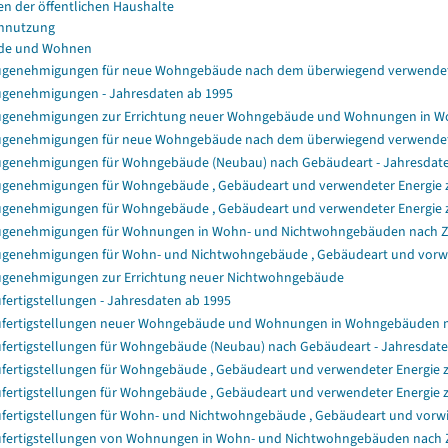
en der öffentlichen Haushalte
nnutzung
de und Wohnen
genehmigungen für neue Wohngebäude nach dem überwiegend verwendet
genehmigungen - Jahresdaten ab 1995
genehmigungen zur Errichtung neuer Wohngebäude und Wohnungen in 
genehmigungen für neue Wohngebäude nach dem überwiegend verwendet
genehmigungen für Wohngebäude (Neubau) nach Gebäudeart - Jahresdat
genehmigungen für Wohngebäude , Gebäudeart und verwendeter Energie zu
genehmigungen für Wohngebäude , Gebäudeart und verwendeter Energie z
genehmigungen für Wohnungen in Wohn- und Nichtwohngebäuden nach 
genehmigungen für Wohn- und Nichtwohngebäude , Gebäudeart und vorwie
genehmigungen zur Errichtung neuer Nichtwohngebäude
fertigstellungen - Jahresdaten ab 1995
fertigstellungen neuer Wohngebäude und Wohnungen in Wohngebäuden 
fertigstellungen für Wohngebäude (Neubau) nach Gebäudeart - Jahresdat
fertigstellungen für Wohngebäude , Gebäudeart und verwendeter Energie z
fertigstellungen für Wohngebäude , Gebäudeart und verwendeter Energie 
fertigstellungen für Wohn- und Nichtwohngebäude , Gebäudeart und vorwi
fertigstellungen von Wohnungen in Wohn- und Nichtwohngebäuden nach