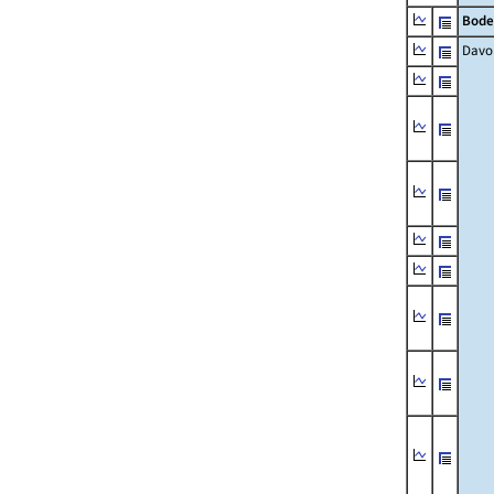
Bode
Davo