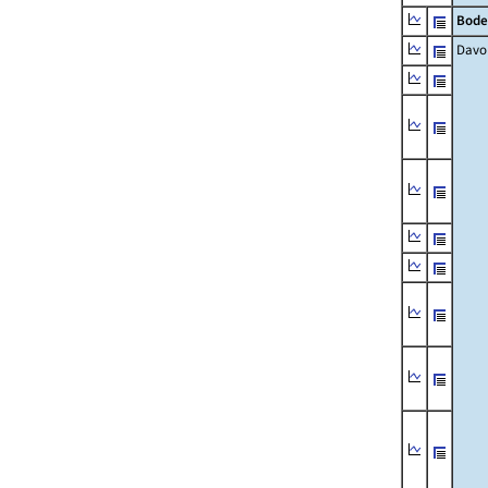
Bode
Davo