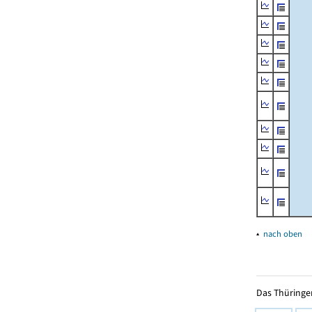
▴
nach oben
Das Thüringer