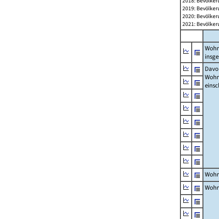
2018: Bevölker
2019: Bevölker
2020: Bevölker
2021: Bevölker
Wohn
insg
Davon
Woh
einsc
Wohn
Wohn