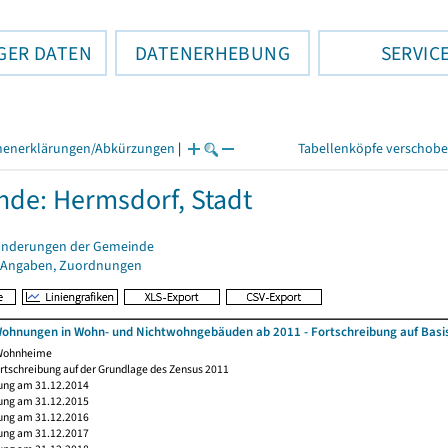
GER DATEN
DATENERHEBUNG
SERVIC
henerklärungen/Abkürzungen
|
Tabellenköpfe verschob
de: Hermsdorf, Stadt
änderungen der Gemeinde
 Angaben, Zuordnungen
ohnungen in Wohn- und Nichtwohngebäuden ab 2011 - Fortschreibung auf Basi
 Wohnheime
rtschreibung auf der Grundlage des Zensus 2011
ung am 31.12.2014
ung am 31.12.2015
ung am 31.12.2016
ung am 31.12.2017