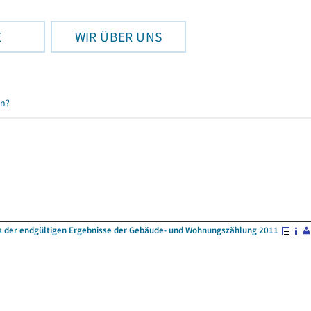
E
WIR ÜBER UNS
en?
s der endgültigen Ergebnisse der Gebäude- und Wohnungszählung 2011