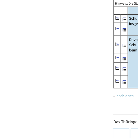
Hinweis: Die St
Schu
insg
Davo
Schu
beim
▴
nach oben
Das Thüringer