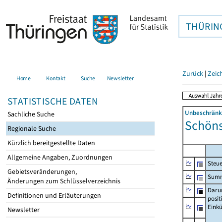
THÜRIN
Zurück
|
Zeic
Home
Kontakt
Suche
Newsletter
STATISTISCHE DATEN
Unbeschränkt
Sachliche Suche
Schöns
Regionale Suche
Kürzlich bereitgestellte Daten
Allgemeine Angaben, Zuordnungen
Steue
Gebietsveränderungen,
Summe
Änderungen zum Schlüsselverzeichnis
Daru
Definitionen und Erläuterungen
posit
Einkü
Newsletter