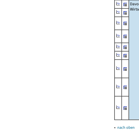
Davo
Wirts
▴
nach oben