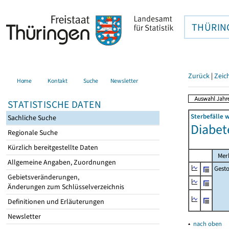
THÜRIN
Zurück
|
Zeic
Home
Kontakt
Suche
Newsletter
STATISTISCHE DATEN
Sterbefälle 
Sachliche Suche
Diabete
Regionale Suche
Kürzlich bereitgestellte Daten
Mer
Allgemeine Angaben, Zuordnungen
Gest
Gebietsveränderungen,
Änderungen zum Schlüsselverzeichnis
Definitionen und Erläuterungen
Newsletter
▴
nach oben