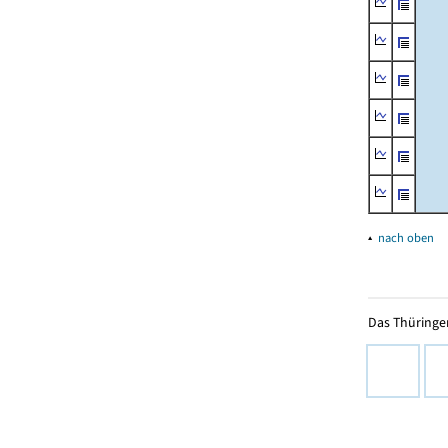
▴
nach oben
Das Thüringer