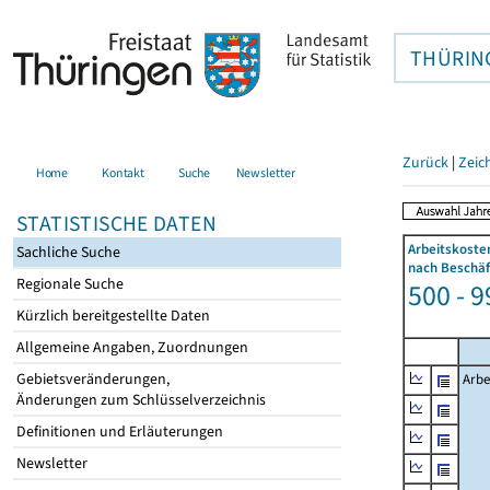
THÜRIN
Zurück
|
Zeic
Home
Kontakt
Suche
Newsletter
STATISTISCHE DATEN
Arbeitskoste
Sachliche Suche
nach Beschäf
Regionale Suche
500 - 9
Kürzlich bereitgestellte Daten
Allgemeine Angaben, Zuordnungen
Gebietsveränderungen,
Arbe
Änderungen zum Schlüsselverzeichnis
Definitionen und Erläuterungen
Newsletter