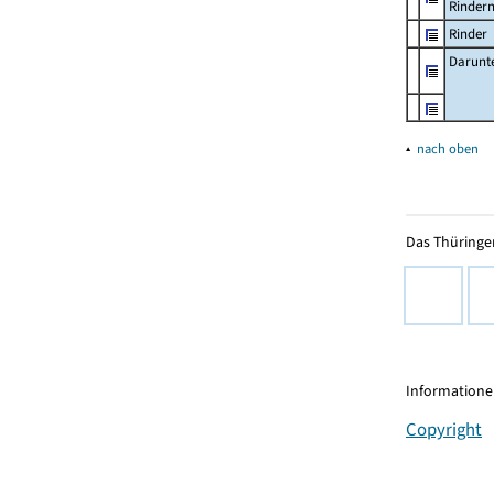
Rinder
Rinder
Darunt
▴
nach oben
Das Thüringer
Informationen
Copyright