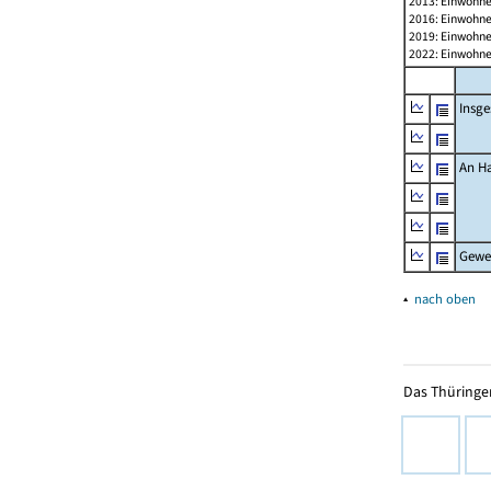
2013: Einwohne
2016: Einwohne
2019: Einwohne
2022: Einwohne
Insg
An H
Gewe
▴
nach oben
Das Thüringer