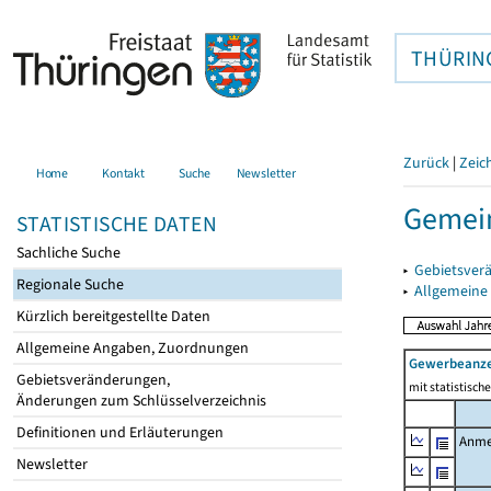
THÜRIN
Zurück
|
Zeic
Home
Kontakt
Suche
Newsletter
Gemein
STATISTISCHE DATEN
Sachliche Suche
▸
Gebietsver
Regionale Suche
▸
Allgemeine
Kürzlich bereitgestellte Daten
Allgemeine Angaben, Zuordnungen
Gewerbeanz
Gebietsveränderungen,
mit statistisc
Änderungen zum Schlüsselverzeichnis
Definitionen und Erläuterungen
Anme
Newsletter