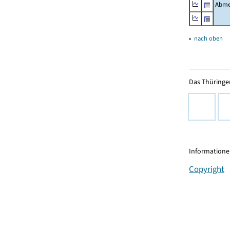
Abme
▴
nach oben
Das Thüringer
Informationen
Copyright