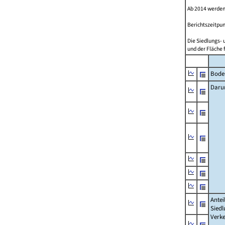
Ab 2014 werden
Berichtszeitpun
Die Siedlungs- 
und der Fläche 
Bode
Daru
Antei
Siedl
Verke