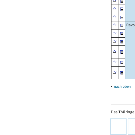
Davo
▴
nach oben
Das Thüringer