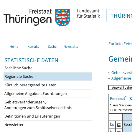
THÜRIN
Zurück
|
Zeic
Home
Kontakt
Suche
Newsletter
Gemein
STATISTISCHE DATEN
Sachliche Suche
▸
Gebietsver
Regionale Suche
▸
Allgemeine
Kürzlich bereitgestellte Daten
Allgemeine Angaben, Zuordnungen
*)
Personal
(K
Gebietsveränderungen,
*) Aus Gründen
Änderungen zum Schlüsselverzeichnis
1) Teilzeitbesch
Definitionen und Erläuterungen
Besch
Newsletter