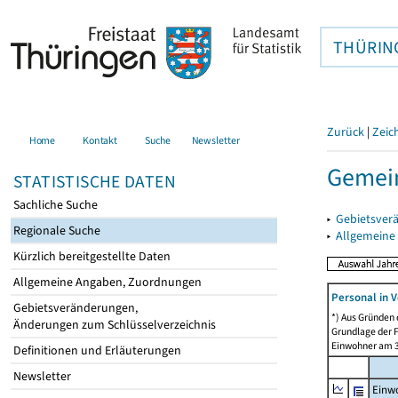
THÜRIN
Zurück
|
Zeic
Home
Kontakt
Suche
Newsletter
Gemein
STATISTISCHE DATEN
Sachliche Suche
▸
Gebietsver
Regionale Suche
▸
Allgemeine
Kürzlich bereitgestellte Daten
Allgemeine Angaben, Zuordnungen
Personal in V
Gebietsveränderungen,
*) Aus Gründen
Änderungen zum Schlüsselverzeichnis
Grundlage der F
Einwohner am 3
Definitionen und Erläuterungen
Newsletter
Einw