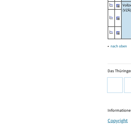
Vollz
(VZÄ)
▴
nach oben
Das Thüringer
Informationen
Copyright