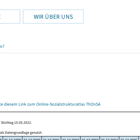
E
WIR ÜBER UNS
en?
itte diesem Link zum Online-Sozialstrukturatlas ThOnSA
 Stichtag 15.05.2022.
 als Datengrundlage genutzt.