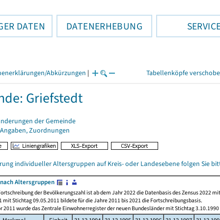
GER DATEN
DATENERHEBUNG
SERVIC
henerklärungen/Abkürzungen
|
Tabellenköpfe verschob
de: Griefstedt
änderungen der Gemeinde
 Angaben, Zuordnungen
rung individueller Altersgruppen auf Kreis- oder Landesebene folgen Sie b
nach Altersgruppen
ortschreibung der Bevölkerungszahl ist ab dem Jahr 2022 die Datenbasis des Zensus 2022 mit
 mit Stichtag 09.05.2011 bildete für die Jahre 2011 bis 2021 die Fortschreibungsbasis.
or 2011 wurde das Zentrale Einwohnerregister der neuen Bundesländer mit Stichtag 3.10.1990