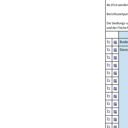
Ab 2014 werden
Berichtszeitpun
Die Siedlungs-u
und der Fläche 
Bode
Davo