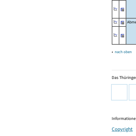
Abme
▴
nach oben
Das Thüringer
Informationen
Copyright