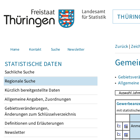
THÜRIN
Zurück
|
Zeic
Home
Kontakt
Suche
Newsletter
Gemein
STATISTISCHE DATEN
Sachliche Suche
▸
Gebietsver
Regionale Suche
▸
Allgemeine
Kürzlich bereitgestellte Daten
Allgemeine Angaben, Zuordnungen
Gewerbeanz
Gebietsveränderungen,
mit statistisc
Änderungen zum Schlüsselverzeichnis
Definitionen und Erläuterungen
Anme
Newsletter