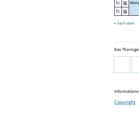
Abme
▴
nach oben
Das Thüringer
Informationen
Copyright