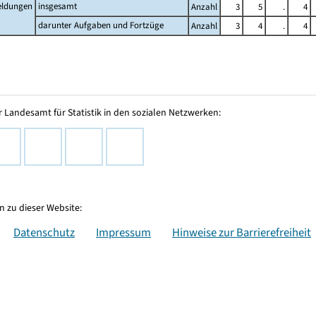
ldungen
insgesamt
Anzahl
3
5
.
4
darunter Aufgaben und Fortzüge
Anzahl
3
4
.
4
 Landesamt für Statistik in den sozialen Netzwerken:
 zu dieser Website:
Datenschutz
Impressum
Hinweise zur Barrierefreiheit