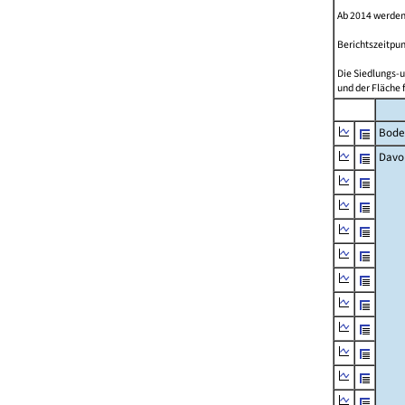
Ab 2014 werden
Berichtszeitpun
Die Siedlungs-u
und der Fläche 
Bode
Davo