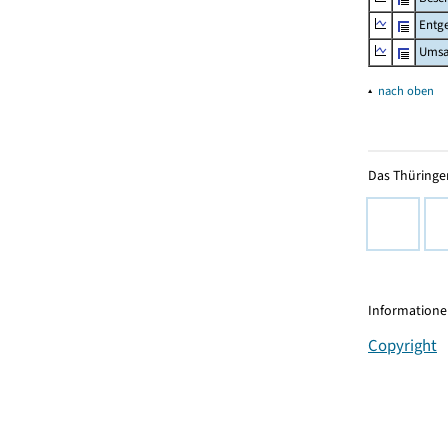
Entge
Umsa
▴
nach oben
Das Thüringer
Informationen
Copyright