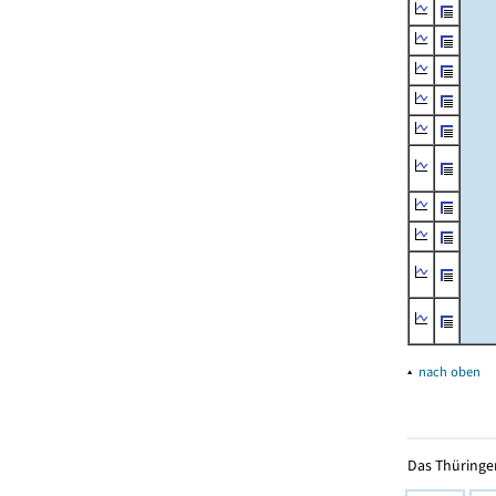
▴
nach oben
Das Thüringer