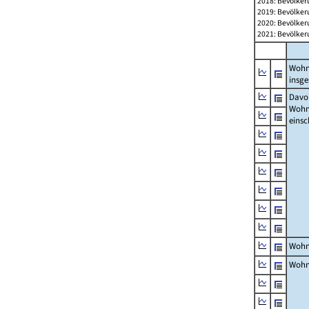
2018: Bevölker
2019: Bevölker
2020: Bevölker
2021: Bevölker
Wohn
insg
Davon
Woh
einsc
Wohn
Wohn