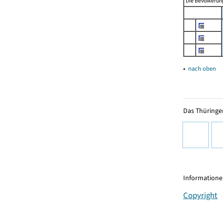
Die Bevölkerung
▴
nach oben
Das Thüringer
Informationen
Copyright