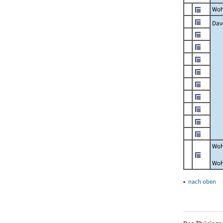
Woh
Dav
Woh
Woh
▴
nach oben