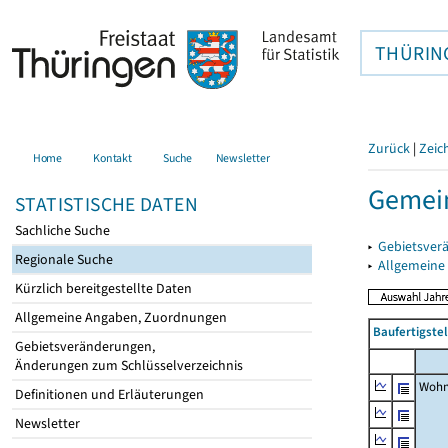
THÜRIN
Zurück
|
Zeic
Home
Kontakt
Suche
Newsletter
Gemei
STATISTISCHE DATEN
Sachliche Suche
▸
Gebietsver
Regionale Suche
▸
Allgemeine
Kürzlich bereitgestellte Daten
Allgemeine Angaben, Zuordnungen
Baufertigste
Gebietsveränderungen,
Änderungen zum Schlüsselverzeichnis
Wohn
Definitionen und Erläuterungen
Newsletter