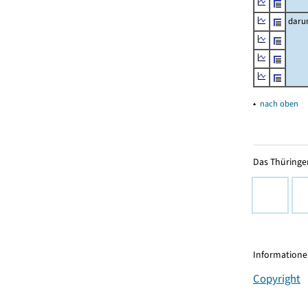
daru
▴
nach oben
Das Thüringer
Informationen
Copyright